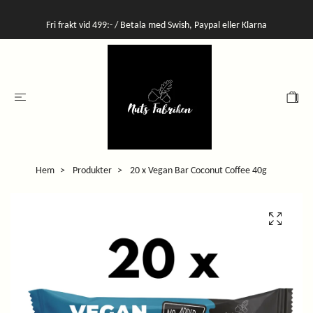
Fri frakt vid 499:- / Betala med Swish, Paypal eller Klarna
Hem
Produkter
20 x Vegan Bar Coconut Coffee 40g