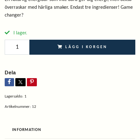
överraskar med härliga smaker. Endast tre ingredienser! Game
changer?
I lager.
LÄGG I KORGEN
Dela
Lagersaldo:
1
Artikelnummer:
12
INFORMATION