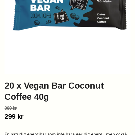
20 x Vegan Bar Coconut
Coffee 40g
380 kr
299 kr
En naturlig energibar som inte bara ger dig energi, men också