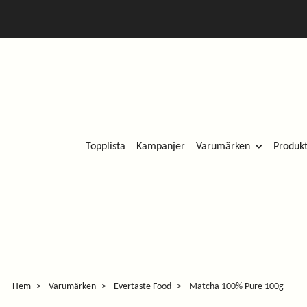
Topplista
Kampanjer
Varumärken
Produk
Hem
Varumärken
Evertaste Food
Matcha 100% Pure 100g