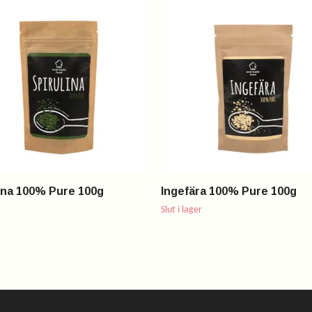
ina 100% Pure 100g
Ingefära 100% Pure 100g
Slut i lager