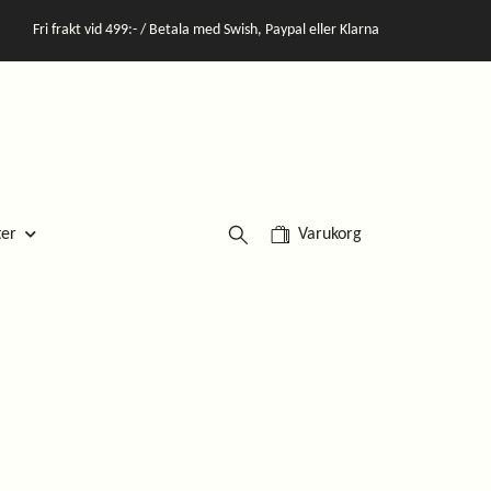
Fri frakt vid 499:- / Betala med Swish, Paypal eller Klarna
Varukorg
ter