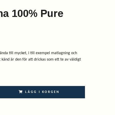
ha 100% Pure
nda till mycket, i till exempel matlagning och
känd är den för att drickas som ett te av väldigt
LÄGG I KORGEN