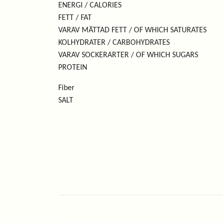
ENERGI / CALORIES 1502
FETT / FAT 
VARAV MÄTTAD FETT / OF WHICH SATUR
KOLHYDRATER / CARBOHYDRAT
VARAV SOCKERARTER / OF WHICH SUGA
PROTEIN 2
Fiber 2
SALT 0,0