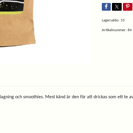
Lagersaldo:
10
Artikelnummer:
84
agning och smoothies. Mest känd är den för att drickas som ett te av 