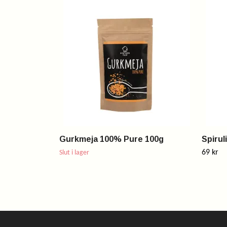
Gurkmeja 100% Pure 100g
Spirul
69 kr
Slut i lager