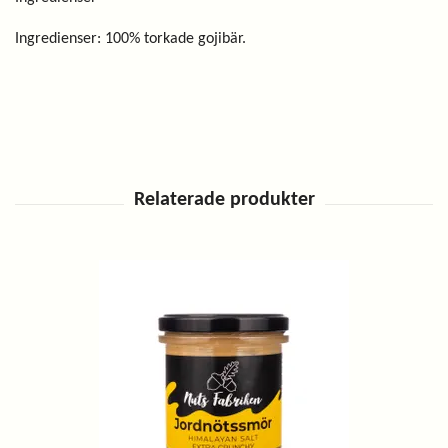
Ingredienser: 100% torkade gojibär.