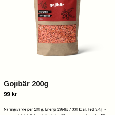
Gojibär 200g
99 kr
Näringsvärde per 100 g: Energi 1384kJ / 330 kcal, Fett 3,4g, -