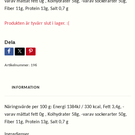
varav mättat fett 0g , Kolhydrater 58g, -varav sockerarter 50g,
Fiber 11g, Protein 13g, Salt 0,7 g
Produkten är tyvärr slut i lager. :(
Dela
Artikelnummer:
196
INFORMATION
Näringsvärde per 100 g: Energi 1384kJ / 330 kcal, Fett 3,4g, -
varav mättat fett 0g , Kolhydrater 58g, -varav sockerarter 50g,
Fiber 11g, Protein 13g, Salt 0,7 g
Ingredienser