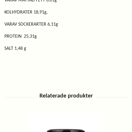
VARAV MÄTTAD FETT 6,01g
KOLHYDRATER 18,91g,
VARAV SOCKERARTER 6,11g
PROTEIN 25,31g
SALT 1,48 g