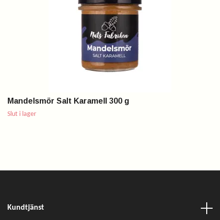
Mandelsmör Salt Karamell 300 g
Slut i lager
Kundtjänst