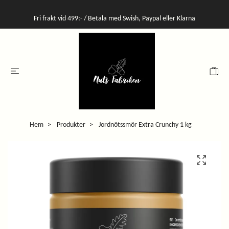
Fri frakt vid 499:- / Betala med Swish, Paypal eller Klarna
Hem
Produkter
Jordnötssmör Extra Crunchy 1 kg