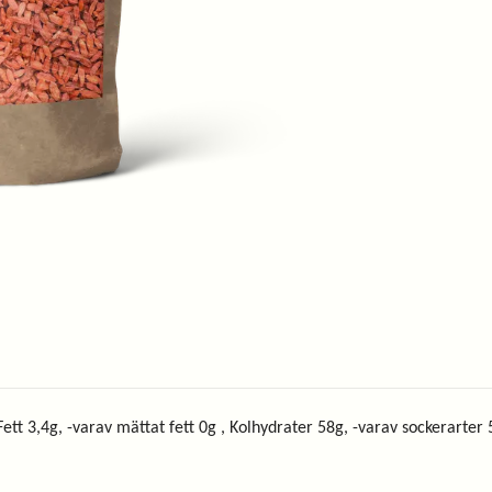
ett 3,4g, -varav mättat fett 0g , Kolhydrater 58g, -varav sockerarter 5