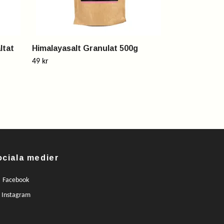
ltat
Himalayasalt Granulat 500g
49 kr
ociala medier
Facebook
Instagram