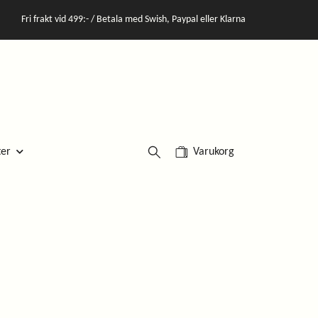
Fri frakt vid 499:- / Betala med Swish, Paypal eller Klarna
Varukorg
ter