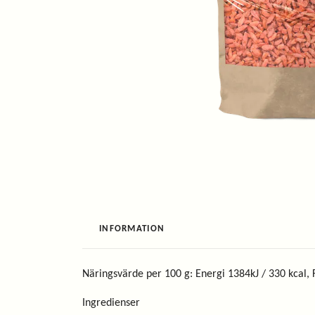
INFORMATION
Näringsvärde per 100 g: Energi 1384kJ / 330 kcal, F
Ingredienser