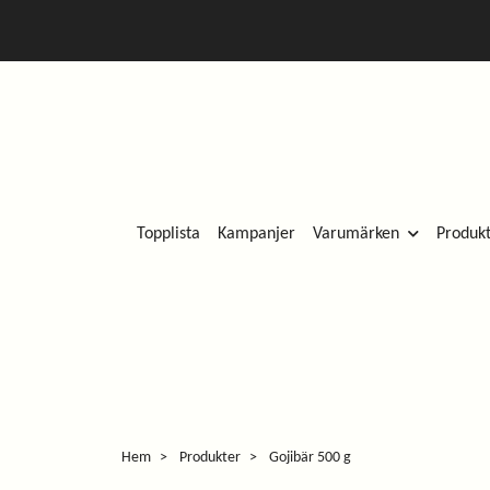
Topplista
Kampanjer
Varumärken
Produk
Hem
Produkter
Gojibär 500 g