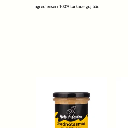
Ingredienser: 100% torkade gojibär.